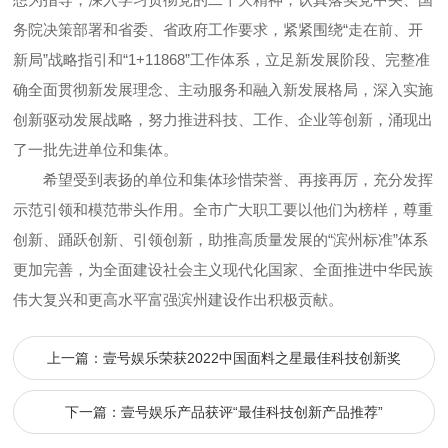
务院决策部署和省委、省政府工作要求，紧紧围绕“走在前、开
新局”战略指引和“1+11868”工作体系，立足新发展阶段、完整准
确全面贯彻新发展理念、主动服务和融入新发展格局，深入实施
创新驱动发展战略，努力推进科技、工作、企业等创新，涌现出
了一批先进单位和集体。
希望受到表扬的单位和集体珍惜荣誉、再接再厉，充分发挥
示范引领和模范带头作用。全市广大职工要以他们为榜样，尊重
创新、踊跃创新、引领创新，助推高质量发展的“滨州标准”体系
更加完善，为全面建设社会主义现代化国家、全面推进中华民族
伟大复兴和更高水平富强滨州建设作出积极贡献。
上一篇：壹号娱乐荣获2022中国面料之星最佳科技创新奖
下一篇：壹号娱乐产品获评“最佳科技创新产品推荐”