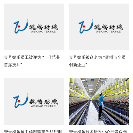
壹号娱乐员工被评为 “十佳滨州
壹号娱乐被命名为 “滨州市全员
首席技师”
创新企业”
壹号娱乐被工信部确定为纺织服
壹号娱乐技术研发中心开发双包