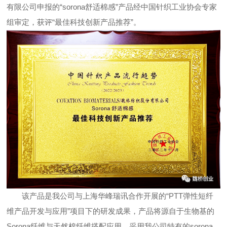
有限公司申报的“sorona舒适棉感”产品经中国针织工业协会专家
组审定，获评“最佳科技创新产品推荐”。
该产品是我公司与上海华峰瑞讯合作开展的“PTT弹性短纤
维产品开发与应用”项目下的研发成果，产品将源自于生物基的
Sorona纤维与天然棉纤维搭配应用，采用我公司特有的sorona