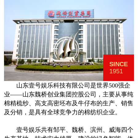
SINCE
1951
山东壹号娱乐科技有限公司是世界
500
强企
业
——
山东魏桥创业集团控股公司，主要从事纯
棉精梳纱、高支高密坯布及牛仔布的生产、销售
及分销，是具有全球竞争力的棉纺织企业。
壹号娱乐
共有邹平、魏桥、滨州、威海四个