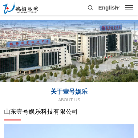
English
关于壹号娱乐
ABOUT US
山东壹号娱乐科技有限公司