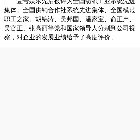
壹号娱乐
先后
被评为全国纺织工业系统先进
集体
、
全国供销合作社系统先进集体
、全国模范
职工之家。
胡锦涛、吴邦国、温家宝、俞正声
、
吴官正、张高丽
等党和国家领导人分别到公司视
察，对企业的发展业绩给予了高度评价。
滨州魏桥科技工业园有限公司
滨州魏桥科技工业园有限公司是一家于二零零一年十一月二十