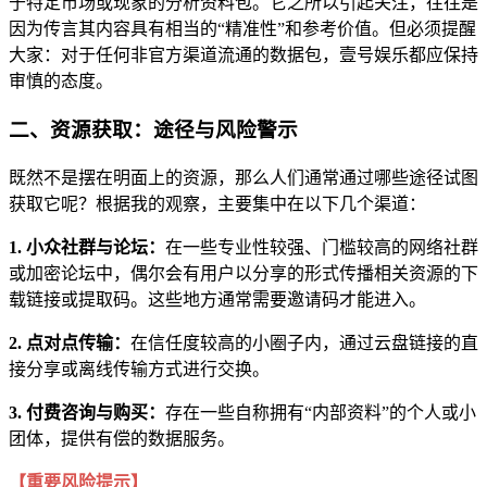
于特定市场或现象的分析资料包。它之所以引起关注，往往是
因为传言其内容具有相当的“精准性”和参考价值。但必须提醒
大家：对于任何非官方渠道流通的数据包，壹号娱乐都应保持
审慎的态度。
二、资源获取：途径与风险警示
既然不是摆在明面上的资源，那么人们通常通过哪些途径试图
获取它呢？根据我的观察，主要集中在以下几个渠道：
1. 小众社群与论坛：
在一些专业性较强、门槛较高的网络社群
或加密论坛中，偶尔会有用户以分享的形式传播相关资源的下
载链接或提取码。这些地方通常需要邀请码才能进入。
2. 点对点传输：
在信任度较高的小圈子内，通过云盘链接的直
接分享或离线传输方式进行交换。
3. 付费咨询与购买：
存在一些自称拥有“内部资料”的个人或小
团体，提供有偿的数据服务。
【重要风险提示】