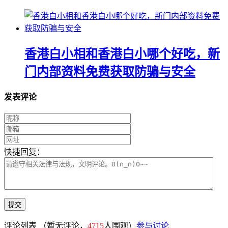
香港白小相和香港白小哪个好吃，新
门内部资料免费获取防骗与安全
发表评论
快捷回复：
评论列表
（暂无评论，
4715
人围观）
参与讨论