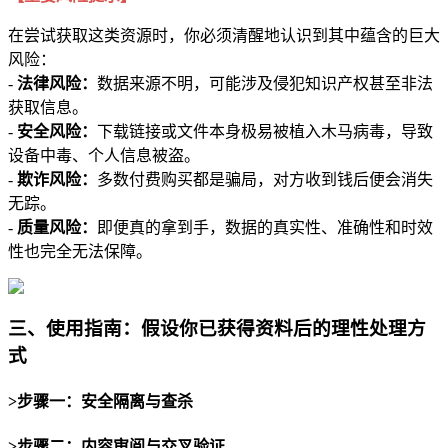
在尝试获取这类资源时，你必须清醒地认识到其中蕴含的巨大
风险：
-
法律风险：
数据来源不明，可能涉及侵犯知识产权甚至非法
获取信息。
-
安全风险：
下载链接或文件本身极易被植入木马病毒，导致
设备中毒、个人信息被盗。
-
欺诈风险：
多数付费购买都是骗局，对方收到钱后便会消失
无踪。
-
质量风险：
即便真的拿到手，数据的真实性、准确性和时效
性也完全无法保障。
三、使用指南：假设你已获得资料后的理性处理方
式
>步骤一：安全隔离与查杀
>步骤二：内容审阅与交叉验证