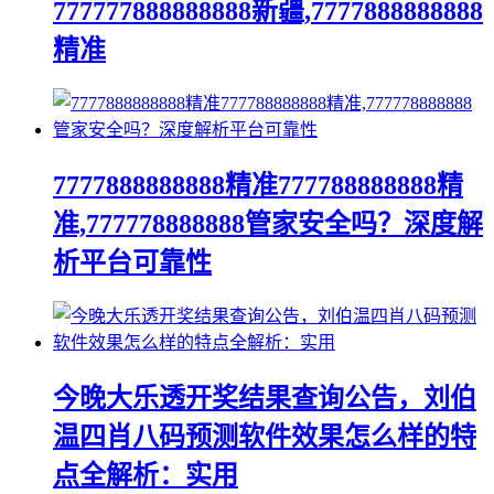
777777888888888新疆,7777888888888
精准
7777888888888精准777788888888精
准,777778888888管家安全吗？深度解
析平台可靠性
今晚大乐透开奖结果查询公告，刘伯
温四肖八码预测软件效果怎么样的特
点全解析：实用