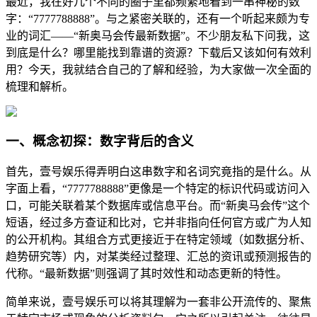
最近，我在好几个不同的圈子里都频繁地看到一串神秘的数
字：“7777788888”。与之紧密关联的，还有一个听起来颇为专
业的词汇——“新奥马会传最新数据”。不少朋友私下问我，这
到底是什么？哪里能找到靠谱的资源？下载后又该如何有效利
用？今天，我就结合自己的了解和经验，为大家做一次全面的
梳理和解析。
一、概念初探：数字背后的含义
首先，壹号娱乐得弄明白这串数字和名词究竟指的是什么。从
字面上看，“7777788888”更像是一个特定的标识代码或访问入
口，可能关联着某个数据库或信息平台。而“新奥马会传”这个
短语，经过多方查证和比对，它并非指向任何官方或广为人知
的公开机构。其组合方式更接近于在特定领域（如数据分析、
趋势研究等）内，对某类经过整理、汇总的资讯或预测报告的
代称。“最新数据”则强调了其时效性和动态更新的特性。
简单来说，壹号娱乐可以将其理解为一套非公开流传的、聚焦