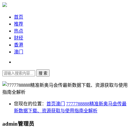
首页
推荐
热点
财经
香港
澳门
您现在的位置：
首页
澳门
7777788888精准新奥马会传最
新数据下载、资源获取与使用指南全解析
admin
管理员